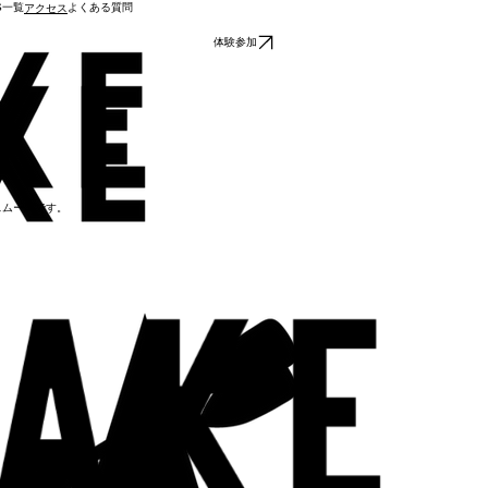
S一覧
よくある質問
アクセス
体験参加
スムーズです。